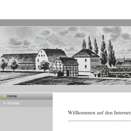
Home
Kontakt
W
illkommen auf den Internet
___________________________